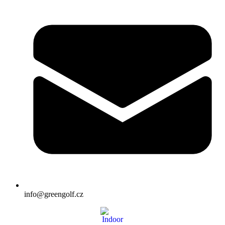
info@greengolf.cz