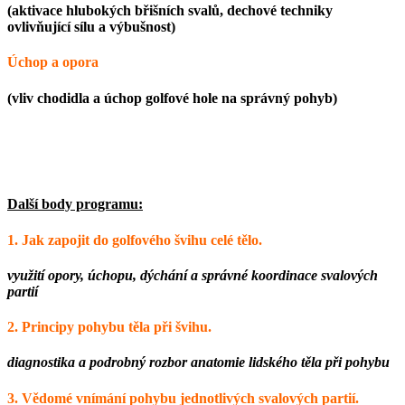
(aktivace hlubokých břišních svalů, dechové techniky
ovlivňující sílu a výbušnost)
Úchop a opora
(vliv chodidla a úchop golfové hole na správný pohyb)
Další body programu:
1.
Jak zapojit do golfového švihu celé tělo.
využití opory, úchopu, dýchání a správné koordinace svalových
partií
2.
Principy pohybu těla při švihu.
diagnostika a podrobný rozbor anatomie lidského těla při pohybu
3.
Vědomé vnímání pohybu jednotlivých svalových partií.