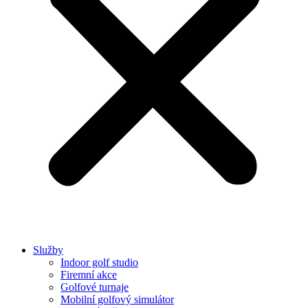
Služby
Indoor golf studio
Firemní akce
Golfové turnaje
Mobilní golfový simulátor