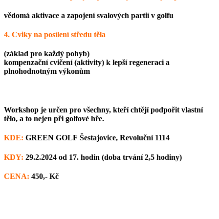
vědomá aktivace a zapojení svalových partií v golfu
4.
Cviky na posílení středu těla
(základ pro každý pohyb)
kompenzační cvičení (aktivity) k lepší regeneraci a
plnohodnotným výkonům
Workshop je určen pro všechny, kteří chtějí podpořit vlastní
tělo, a to nejen při golfové hře.
KDE:
GREEN GOLF
Šestajovice, Revoluční 1114
KDY:
29.2.2024
od 17. hodin (doba trvání 2,5 hodiny)
CENA:
450,- Kč