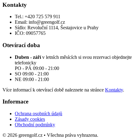
Kontakty
Tel.: +420 725 579 911
Email: info@greengolf.cz
Sídlo: Revoluční 1114, Šestajovice u Prahy
IČO: 09057765
Otevírací doba
Duben - září
v letních měsících si svou rezervaci objednejte
telefonicky
PO - PÁ 09:00 - 21:00
SO 09:00 - 21:00
NE 09:00 - 21:00
Více informací k otevírací době naleznete na stránce
Kontakty
.
Informace
Ochrana osobních údajů
Zásady cookies
Obchodní podmínky
© 2026 greengolf.cz • Všechna práva vyhrazena.