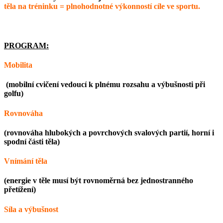
těla na tréninku = plnohodnotné výkonností cíle ve sportu
.
PROGRAM:
Mobilita
(mobilní cvičení vedoucí k plnému rozsahu a výbušnosti při
golfu)
Rovnováha
(rovnováha hlubokých a povrchových svalových partií, horní i
spodní části těla)
Vnímání těla
(energie v těle musí být rovnoměrná bez jednostranného
přetížení)
Síla a výbušnost