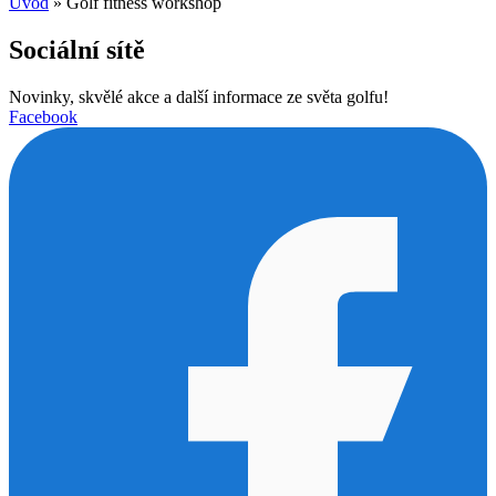
Úvod
»
Golf fitness workshop
Sociální sítě
Novinky, skvělé akce a další informace ze světa golfu!
Facebook