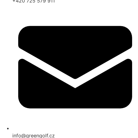
+420 725 579 911
info@greengolf.cz