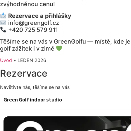
zvýhodněnou cenu!
Rezervace a přihlášky
info@greengolf.cz
+420 725 579 911
Těšíme se na vás v GreenGolfu — místě, kde je
golf zážitek i v zimě
Úvod
»
LEDEN 2026
Rezervace
Navštivte nás, těšíme se na vás