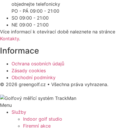
objednejte telefonicky
PO - PÁ 09:00 - 21:00
SO 09:00 - 21:00
NE 09:00 - 21:00
Více informací k otevírací době naleznete na stránce
Kontakty
.
Informace
Ochrana osobních údajů
Zásady cookies
Obchodní podmínky
© 2026 greengolf.cz • Všechna práva vyhrazena.
Menu
Služby
Indoor golf studio
Firemní akce