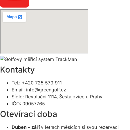
Kontakty
Tel.: +420 725 579 911
Email: info@greengolf.cz
Sídlo: Revoluční 1114, Šestajovice u Prahy
IČO: 09057765
Otevírací doba
Duben - září
v letních měsících si svou rezervaci