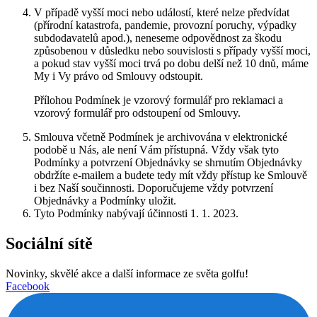
V případě vyšší moci nebo událostí, které nelze předvídat
(přírodní katastrofa, pandemie, provozní poruchy, výpadky
subdodavatelů apod.), neneseme odpovědnost za škodu
způsobenou v důsledku nebo souvislosti s případy vyšší moci,
a pokud stav vyšší moci trvá po dobu delší než 10 dnů, máme
My i Vy právo od Smlouvy odstoupit.
Přílohou Podmínek je vzorový formulář pro reklamaci a
vzorový formulář pro odstoupení od Smlouvy.
Smlouva včetně Podmínek je archivována v elektronické
podobě u Nás, ale není Vám přístupná. Vždy však tyto
Podmínky a potvrzení Objednávky se shrnutím Objednávky
obdržíte e-mailem a budete tedy mít vždy přístup ke Smlouvě
i bez Naší součinnosti. Doporučujeme vždy potvrzení
Objednávky a Podmínky uložit.
Tyto Podmínky nabývají účinnosti 1. 1. 2023.
Sociální sítě
Novinky, skvělé akce a další informace ze světa golfu!
Facebook