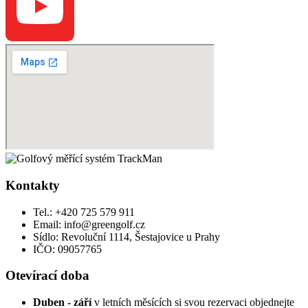
Kontakty
Tel.: +420 725 579 911
Email: info@greengolf.cz
Sídlo: Revoluční 1114, Šestajovice u Prahy
IČO: 09057765
Otevírací doba
Duben - září
v letních měsících si svou rezervaci objednejte