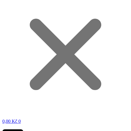
0,00
Kč
0