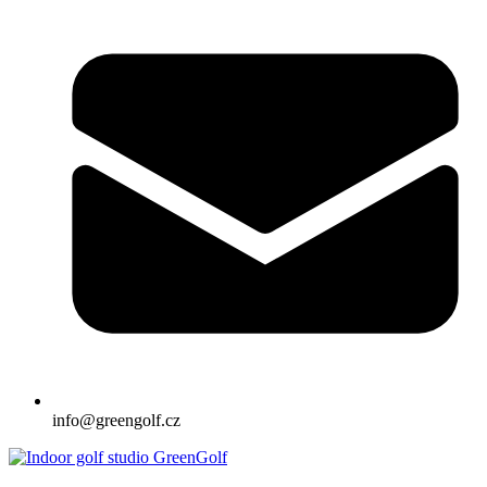
info@greengolf.cz